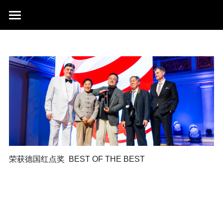
首页
行业成就
关于我们
同行赞誉
荣膺奖项
联系我们
搜索
荣获德国红点奖  BEST OF THE BEST