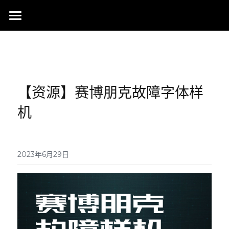
首页
行业成就
关于我们
同行赞誉
【资源】赛博朋克故障字体样
荣膺奖项
联系我们
机
搜索
2023年6月29日