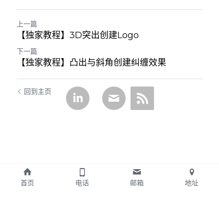
上一篇
【独家教程】3D突出创建Logo
下一篇
【独家教程】凸出与斜角创建纠缠效果
回到主页
首页
电话
邮箱
地址