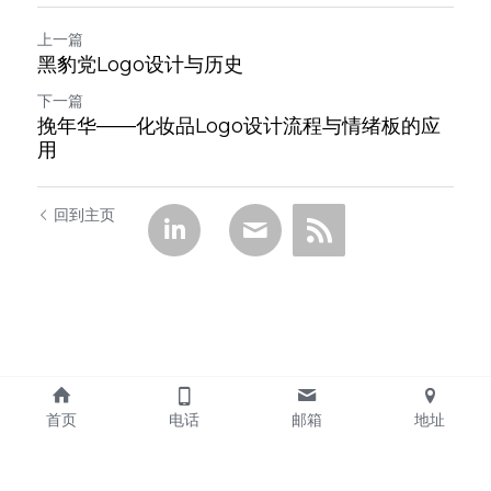
上一篇
黑豹党Logo设计与历史
下一篇
挽年华——化妆品Logo设计流程与情绪板的应
用
回到主页
首页
电话
邮箱
地址