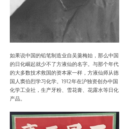
如果说中国的铅笔制造业自吴羹梅始，那么中国
的日化崛起就少不了方液仙的名字。与那个年代
的大多数技术救国的资本家一样，方液仙师从德
国人窦伯烈学习化学。1912年在沪独资创办中国
化学工业社，生产牙粉、雪花膏、花露水等日化
产品。