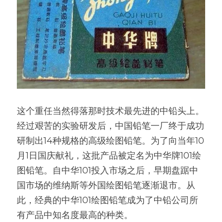
这个重任当然得落那时技术最先进的中铅头上。
经过艰苦的实验研发后，中国铅笔一厂终于成功
研制出14种规格的高级绘图铅笔。为了向当年10
月1日国庆献礼，这批产品被定名为中华牌101绘
图铅笔。自中华101投入市场之后，早期盘踞中
国市场的维纳斯等外国绘图铅笔逐渐退市。从
此，经典的中华101绘图铅笔成为了中铅公司所
有产品中知名度最高的种类。