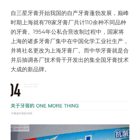
自三星牙膏开始我国的自产牙膏蓬勃发展，巅峰
时期上海就有78家牙膏厂共计110余种不同品种
的牙膏。1954年公私合营改制过程中，国家将
上海的诸多牙膏厂集中在中国化学工业社生产，
并将社名更改为上海牙膏厂。而中华牙膏就是合
并后抽调各厂技术骨干开发出的集全国牙膏技术
大成的新品牌。