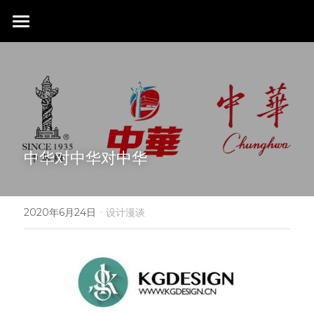
首页
行业成就
关于我们
同行赞誉
荣膺奖项
联系我们
中华对中华对中华
搜索
·
2020年6月24日
设计漫谈