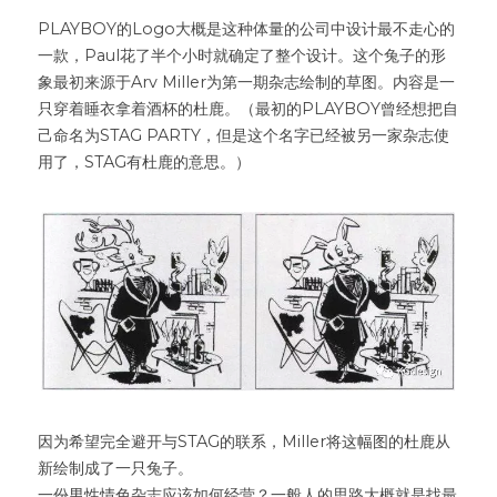
PLAYBOY的Logo大概是这种体量的公司中设计最不走心的
一款，Paul花了半个小时就确定了整个设计。这个兔子的形
象最初来源于Arv Miller为第一期杂志绘制的草图。内容是一
只穿着睡衣拿着酒杯的杜鹿。（最初的PLAYBOY曾经想把自
己命名为STAG PARTY，但是这个名字已经被另一家杂志使
用了，STAG有杜鹿的意思。）
因为希望完全避开与STAG的联系，Miller将这幅图的杜鹿从
新绘制成了一只兔子。
一份男性情色杂志应该如何经营？一般人的思路大概就是找最