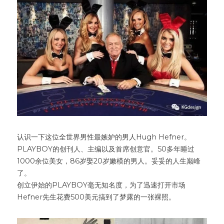
认识一下这位全世界男性最嫉妒的男人Hugh Hefner。
PLAYBOY的创刊人、主编以及首席创意官。50多年睡过
1000余位美女，86岁娶20岁嫩模的男人。妥妥的人生巅峰
了。
创立伊始的PLAYBOY毫无知名度，为了迅速打开市场
Hefner先生花费500美元搞到了梦露的一张裸照。