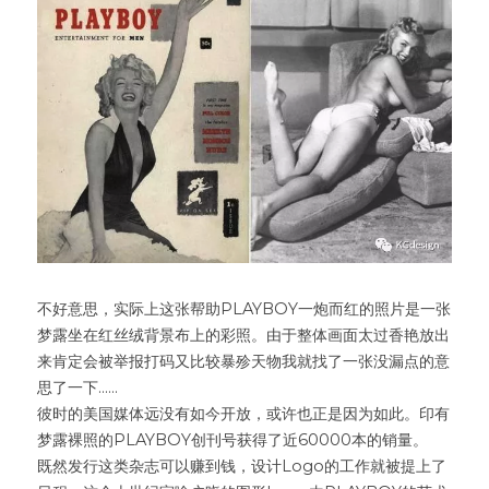
不好意思，实际上这张帮助PLAYBOY一炮而红的照片是一张
梦露坐在红丝绒背景布上的彩照。由于整体画面太过香艳放出
来肯定会被举报打码又比较暴殄天物我就找了一张没漏点的意
思了一下......
彼时的美国媒体远没有如今开放，或许也正是因为如此。印有
梦露裸照的PLAYBOY创刊号获得了近60000本的销量。
既然发行这类杂志可以赚到钱，设计Logo的工作就被提上了