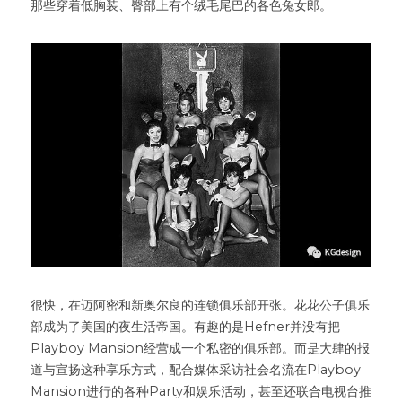
那些穿着低胸装、臀部上有个绒毛尾巴的各色兔女郎。
很快，在迈阿密和新奥尔良的连锁俱乐部开张。花花公子俱乐
部成为了美国的夜生活帝国。有趣的是Hefner并没有把
Playboy Mansion经营成一个私密的俱乐部。而是大肆的报
道与宣扬这种享乐方式，配合媒体采访社会名流在Playboy 
Mansion进行的各种Party和娱乐活动，甚至还联合电视台推