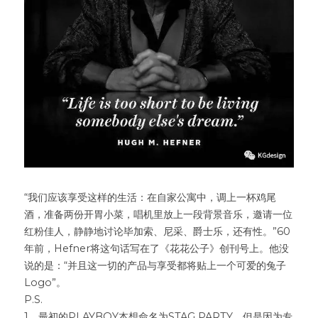
“我们应该享受这样的生活：在自家公寓中，调上一杯鸡尾
酒，准备两份开胃小菜，唱机里放上一段背景音乐，邀请一位
红粉佳人，静静地讨论毕加索、尼采、爵士乐，还有性。”60
年前，Hefner将这句话写在了《花花公子》创刊号上。他没
说的是：“并且这一切的产品与享受都将贴上一个可爱的兔子
Logo”。
P.S.
1、最初的PLAYBOY本想命名为STAG PARTY，但是因为专