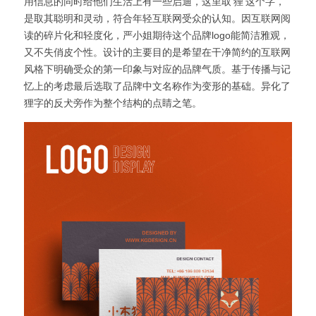
用信息的同时给他们生活上有一些启迪，这里取‘狸’这个字，
是取其聪明和灵动，符合年轻互联网受众的认知。因互联网阅
读的碎片化和轻度化，严小姐期待这个品牌logo能简洁雅观，
又不失俏皮个性。设计的主要目的是希望在干净简约的互联网
风格下明确受众的第一印象与对应的品牌气质。基于传播与记
忆上的考虑最后选取了品牌中文名称作为变形的基础。异化了
狸字的反犬旁作为整个结构的点睛之笔。