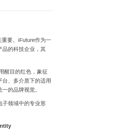
。iFuture作为一
产品的科技企业，其
采用醒目的红色，象征
平台、多介质下的适用
统一的品牌视觉。
费电子领域中的专业形
ntity