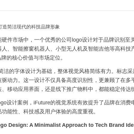
设计：打造简洁现代的科技品牌形象
硬件市场中，一个优秀的公司logo设计对于品牌识别至关重要
器人、智能擦窗机器人、小型无人机及智能吉他等高科技
了品牌的核心价值与市场定位。
go以现代简洁的字体设计为基础，整体视觉风格简练有力。标志
技驱动力。这一设计不仅具备高度识别性，更兼顾了在多
装、移动应用界面，还是线下推广物料中，都能稳定传达
go设计案例，iFuture的视觉系统有效提升了品牌在消
品功能性、科技感及用户体验的高度重视。
o Design: A Minimalist Approach to Tech Brand Ide