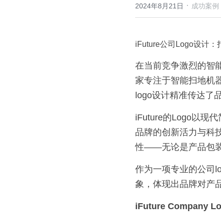
·
2024年8月21日
成功案例
iFuture公司Logo
在当前竞争激烈的智能
家专注于智能扫地机
logo设计精准传达
iFuture的Lo
品牌的创新活力与科
性——无论是产品包
作为一项专业的公司lo
象，体现出品牌对产
iFuture Company Log