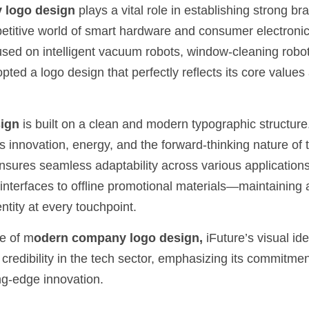
 logo design 
plays a vital role in establishing strong bra
etitive world of smart hardware and consumer electronics
sed on intelligent vacuum robots, window-cleaning robot
pted a logo design that perfectly reflects its core values 
ign 
is built on a clean and modern typographic structure. 
es innovation, energy, and the forward-thinking nature of t
ensures seamless adaptability across various application
interfaces to offline promotional materials—maintaining 
ntity at every touchpoint.
e of m
odern company logo design,
 iFuture’s visual ide
redibility in the tech sector, emphasizing its commitment 
ng-edge innovation.