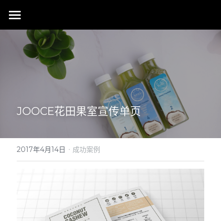
首页
行业成就
关于我们
同行赞誉
荣膺奖项
联系我们
JOOCE花田果室宣传单页
搜索
·
2017年4月14日
成功案例