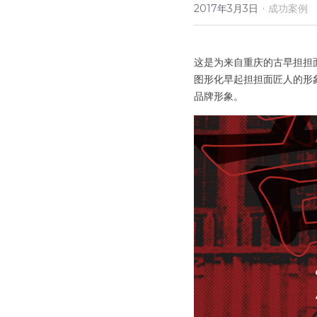
·
2017年3月3日
成功案例
这是为来自重庆的古早担担
图形化早起担担面匠人的形
品牌形象。