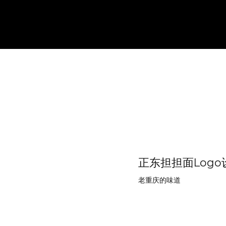
正东担担面Logo
老重庆的味道