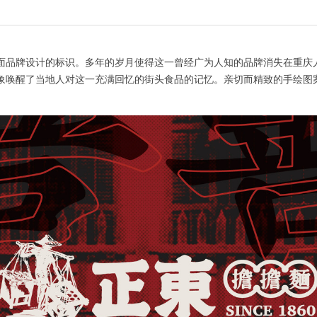
面品牌设计的标识。多年的岁月使得这一曾经广为人知的品牌消失在重庆
象唤醒了当地人对这一充满回忆的街头食品的记忆。亲切而精致的手绘图