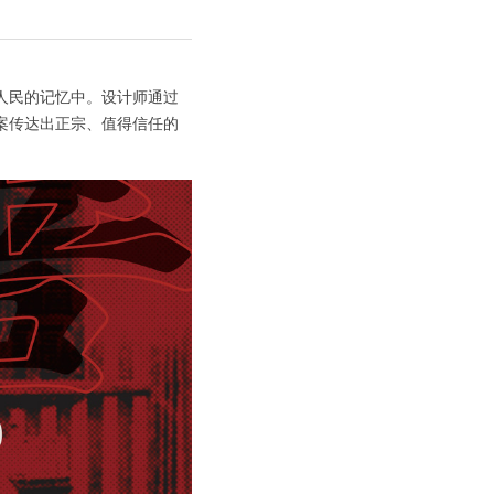
人民的记忆中。设计师通过
案传达出正宗、值得信任的