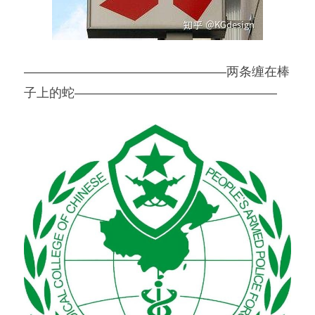
————————————————两条缠在棒
子上的蛇————————————————