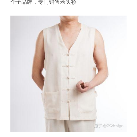
个子品牌，专门销售老头衫