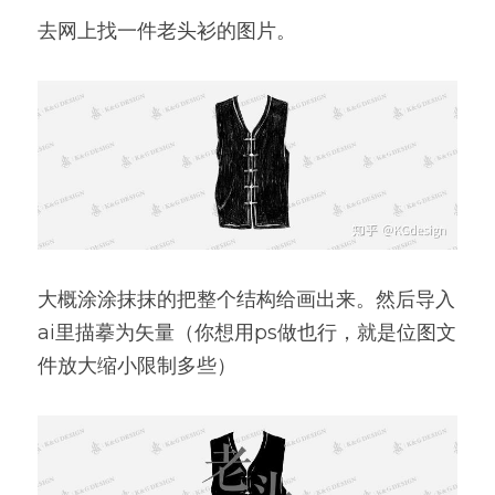
去网上找一件老头衫的图片。
大概涂涂抹抹的把整个结构给画出来。然后导入
ai里描摹为矢量（你想用ps做也行，就是位图文
件放大缩小限制多些）