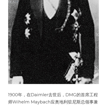
1900年，在Daimler去世后，DMG的首席工程
师Wihelm Maybach应奥地利驻尼斯总领事兼