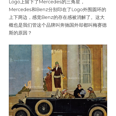
Logo上留下了Mercedes的三角星，
Mercedes和Benz分别印在了Logo外围圆环的
上下两边，感觉Benz的存在感被消解了。这大
概也是我们管这个品牌叫奔驰国外却都叫梅赛德
斯的原因？