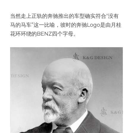
当然走上正轨的奔驰推出的车型确实符合“没有
马的马车”这一比喻，彼时的奔驰Logo是由月桂
花环环绕的BENZ四个字母。