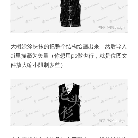
大概涂涂抹抹的把整个结构给画出来。然后导入
ai里描摹为矢量（你想用ps做也行，就是位图文
件放大缩小限制多些）