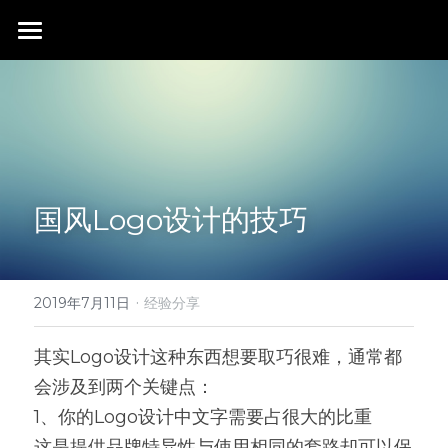
首页
行业成就
关于我们
同行赞誉
荣膺奖项
联系我们
国风Logo设计的技巧
搜索
·
2019年7月11日
经验分享
其实Logo设计这种东西想要取巧很难，通常都
会涉及到两个关键点：
1、你的Logo设计中文字需要占很大的比重
这是提供品牌特异性与使用相同的套路却可以保