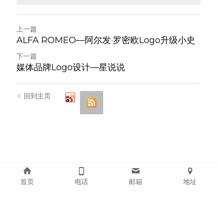
上一篇
ALFA ROMEO—阿尔发·罗密欧Logo升级小史
下一篇
媒体品牌Logo设计—星说说
回到主页
首页
电话
邮箱
地址