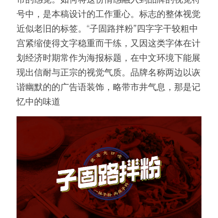
号中，是本稿设计的工作重心。标志的整体视觉
近似老旧的标签。“子固路拌粉”四字字干较粗中
宫紧缩使得文字稳重而干练，又因这类字体在计
划经济时期常作为海报标题，在中文环境下能展
现出信耐与正宗的视觉气质。品牌名称两边以诙
谐幽默的的广告语装饰，略带市井气息，那是记
忆中的味道