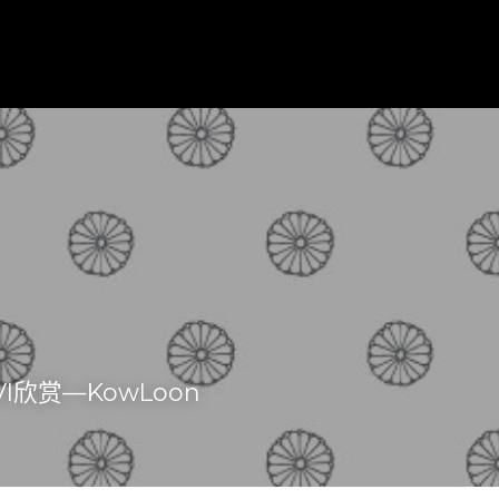
I欣赏—KowLoon