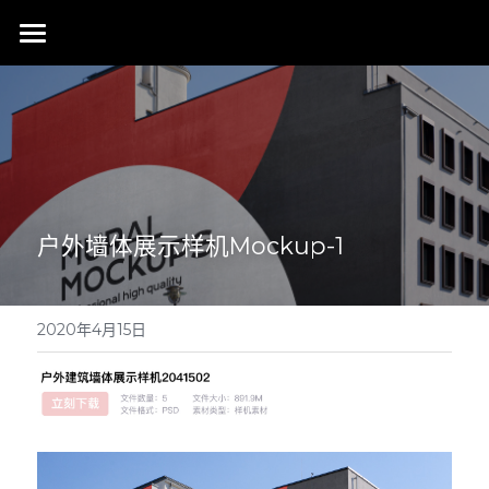
首页
行业成就
关于我们
同行赞誉
荣膺奖项
联系我们
户外墙体展示样机Mockup-1
搜索
2020年4月15日