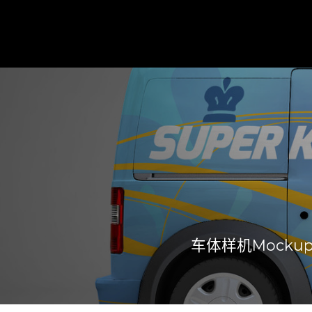
车体样机Mocku