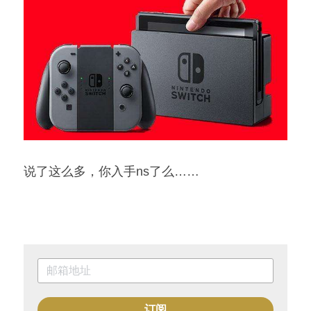
说了这么多，你入手ns了么……
订阅