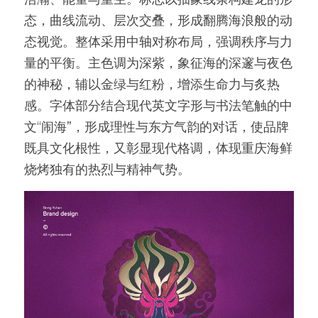
态，曲线流动、层次交叠，形成翻腾海浪般的动
态视觉。整体采用中轴对称布局，强调秩序与力
量的平衡。主色调为深紫，象征海的深邃与夜色
的神秘，辅以金绿与红粉，增添生命力与炙热
感。字体部分结合现代英文字形与书法笔触的中
文“闹海”，形成理性与东方气韵的对话，使品牌
既具文化根性，又彰显现代格调，体现重庆海鲜
烧烤独有的热烈与精神气势。