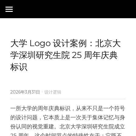
首页
行业成就
大学 Logo 设计案例：北京大
关于我们
同行赞誉
学深圳研究生院 25 周年庆典
荣膺奖项
联系我们
标识
搜索
·
2026年3月31日
设计逻辑
一所大学的周年庆典标识，从来不只是一个符号
的设计问题，它本质上是一次关于集体记忆与身
份认同的视觉重建。北京大学深圳研究生院成立 
25 周年，这个时间节点的特殊性在于：它既不