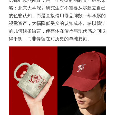
选择延续燕园红，是一个典型的品牌资产继承策
略：北京大学深圳研究生院不需要从零建立自己
的色彩认知，而是直接借用母品牌数十年积累的
视觉资产，大幅降低受众的认知成本。辅以简洁
的几何线条语言，使整体在传承与现代感之间取
得平衡，而非停留在对历史的单纯复刻。