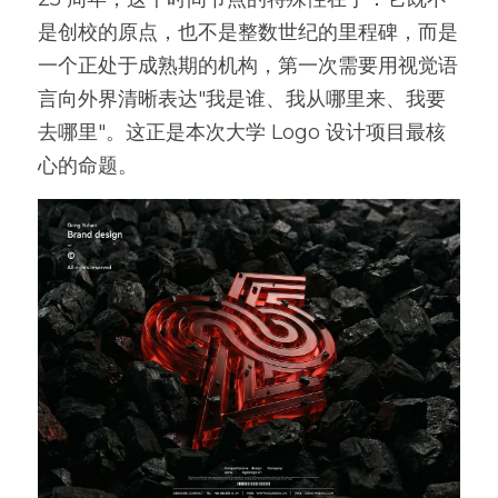
是创校的原点，也不是整数世纪的里程碑，而是
一个正处于成熟期的机构，第一次需要用视觉语
言向外界清晰表达"我是谁、我从哪里来、我要
去哪里"。这正是本次大学 Logo 设计项目最核
心的命题。