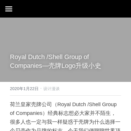
首页
行业成就
关于我们
同行赞誉
Royal Dutch /Shell Group of 
荣膺奖项
联系我们
Companies—壳牌Logo升级小史
搜索
·
2020年1月22日
设计漫谈
荷兰皇家壳牌公司（Royal Dutch /Shell Group 
of Companies）经典标志想必大家并不陌生，
很多人也一定与我一样疑惑于壳牌为什么选择一
个贝壳作为品牌的标志，今天我们便聊聊世界顶