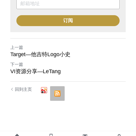
订阅
上一篇
Target—他吉特Logo小史
下一篇
VI资源分享—LeTang
回到主页