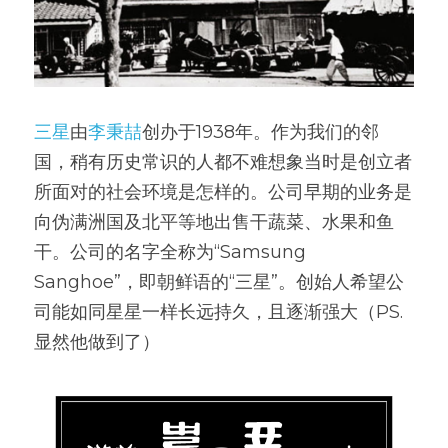
三星
由
李秉喆
创办于1938年。作为我们的邻
国，稍有历史常识的人都不难想象当时是创立者
所面对的社会环境是怎样的。公司早期的业务是
向伪满洲国及北平等地出售干蔬菜、水果和鱼
干。公司的名字全称为“Samsung 
Sanghoe”，即朝鲜语的“三星”。创始人希望公
司能如同星星一样长远持久，且逐渐强大（PS.
显然他做到了）