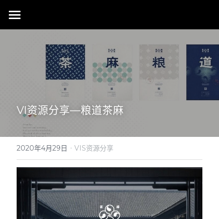
首页
行业成就
关于我们
同行赞誉
荣膺奖项
联系我们
VI资源分享—粮道茶麻
搜索
·
2020年4月29日
VIS资源分享