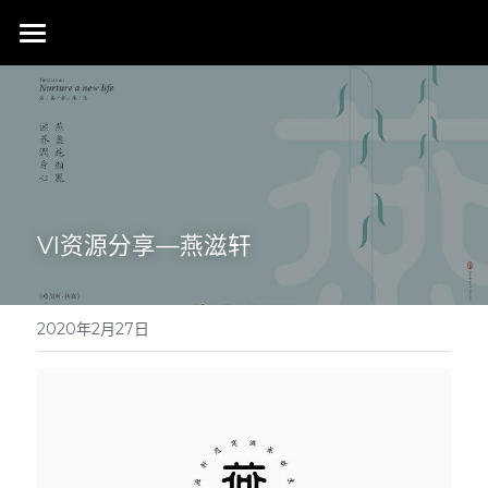
首页
行业成就
关于我们
同行赞誉
荣膺奖项
联系我们
VI资源分享—燕滋轩
搜索
2020年2月27日