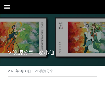
首页
行业成就
关于我们
同行赞誉
荣膺奖项
联系我们
VI资源分享—恋小仙
搜索
·
2020年6月30日
VIS资源分享