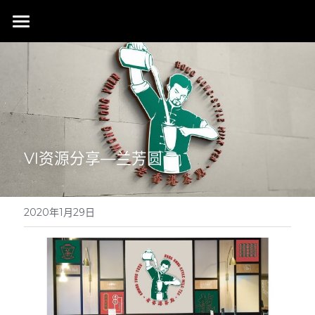
首页
行业成就
关于我们
同行赞誉
荣膺奖项
联系我们
VI资源分享—兰芳圆
搜索
2020年1月29日