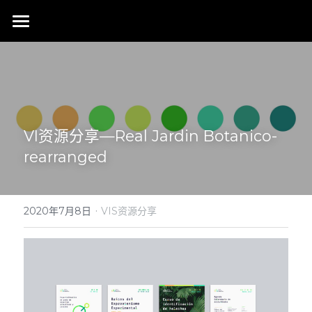
首页
行业成就
关于我们
同行赞誉
VI资源分享—Real Jardin Botanico-
荣膺奖项
联系我们
rearranged
搜索
·
2020年7月8日
VIS资源分享