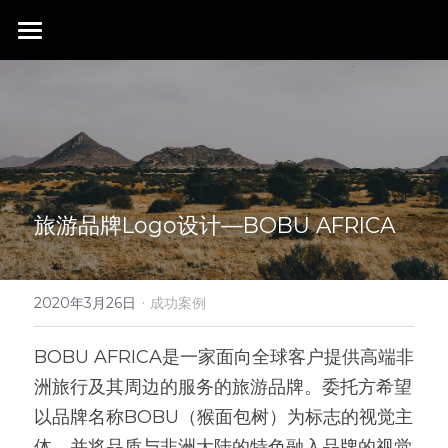
首页
行业成就
关于我们
同行赞誉
荣膺奖项
联系我们
旅游品牌Logo设计—BOBU AFRICA
搜索
·
2020年3月26日
成功案例
BOBU AFRICA是一家面向全球客户提供高端非
洲旅行及其周边的服务的旅游品牌。委托方希望
以品牌名称BOBU（猴面包树）为标志的视觉主
体，并将品质与非洲大陆的特色融入品牌的视觉