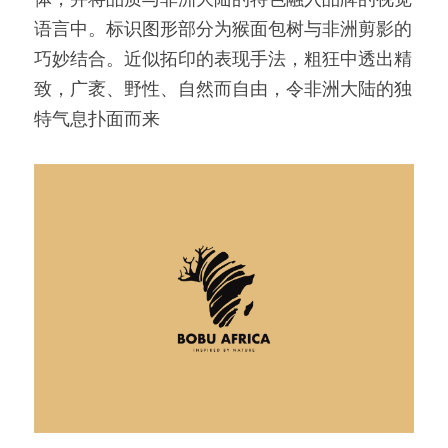
语言中。标识图形部分为猴面包树与非洲剪影的
巧妙结合。近似拓印的表现手法，粗狂中透出精
致，广袤、野性、自然而自由，令非洲大陆的独
特气息扑面而来