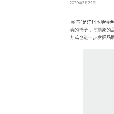
2020年3月24日
“哈喀”是汀州本地
萌的鸭子，将抽象的品
方式也进一步发掘品