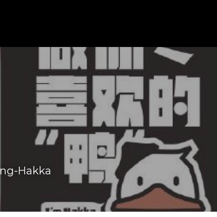
g-Hakka