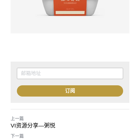
订阅
上一篇
VI资源分享—粥悦
下一篇