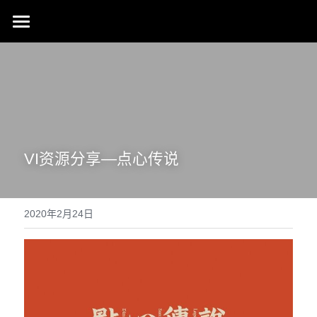
首页
行业成就
关于我们
同行赞誉
荣膺奖项
联系我们
VI资源分享—点心传说
搜索
2020年2月24日