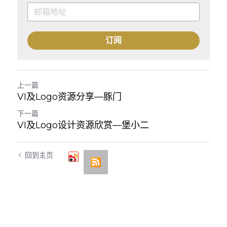
订阅
上一篇
VI及Logo资源分享—豚门
下一篇
VI及Logo设计资源欣赏—堡小二
回到主页