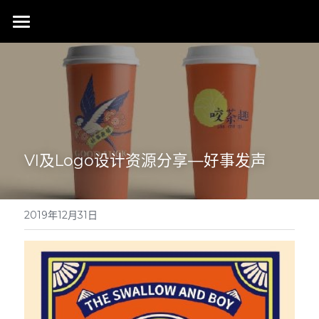
首页
行业成就
关于我们
同行赞誉
荣膺奖项
联系我们
VI及Logo设计资源分享—好事发声
搜索
2019年12月31日