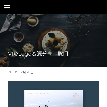
首页
行业成就
关于我们
同行赞誉
荣膺奖项
联系我们
VI及Logo资源分享—豚门
搜索
2019年12月30日